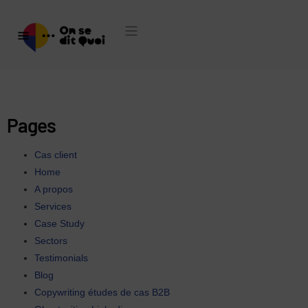
Pages
Cas client
Home
A propos
Services
Case Study
Sectors
Testimonials
Blog
Copywriting études de cas B2B