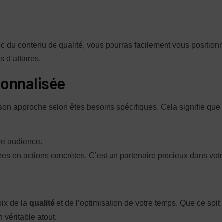
.
ec du contenu de qualité, vous pourras facilement vous positio
s d’affaires.
sonnalisée
son approche selon êtes besoins spécifiques. Cela signifie que
re audience.
es en actions concrètes. C’est un partenaire précieux dans votre
oix de la
qualité
et de l’optimisation de votre temps. Que ce soi
 véritable atout.