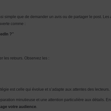
aussi simple que de demander un avis ou de partager le post. Les
ouverte comme :
kedIn ?”
er les retours. Observez les :
égie est celle qui évolue et s’adapte aux attentes des lecteurs.
paration minutieuse et une attention particulière aux détails. 
age votre audience
.