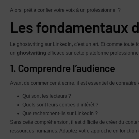
Alors, prêt à confier votre voix à un professionnel ?
Les fondamentaux du
Le ghostwriting sur LinkedIn, c’est un art. Et comme toute fo
un
ghostwriting
efficace sur cette plateforme professionne
1. Comprendre l’audience
Avant de commencer à écrire, il est essentiel de connaîtr
Qui sont les lecteurs ?
Quels sont leurs centres d’intérêt ?
Que recherchent-ils sur LinkedIn ?
Sans cette compréhension, il est difficile de créer du co
ressources humaines. Adaptez votre approche en fonction 