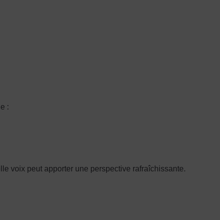
e :
lle voix peut apporter une perspective rafraîchissante.