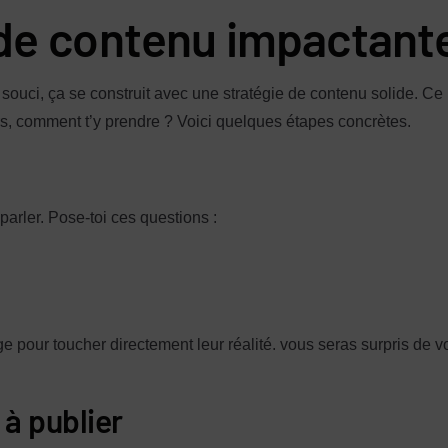
 de contenu impactante
ouci, ça se construit avec une stratégie de contenu solide. Ce 
rs, comment t’y prendre ? Voici quelques étapes concrètes.
parler. Pose-toi ces questions :
 pour toucher directement leur réalité. vous seras surpris de v
 à publier