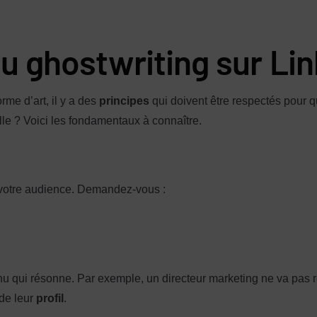
 ghostwriting sur Lin
rme d’art, il y a des
principes
qui doivent être respectés pour q
lle ? Voici les fondamentaux à connaître.
e votre audience. Demandez-vous :
ntenu qui résonne. Par exemple, un directeur marketing ne va p
de leur
profil
.