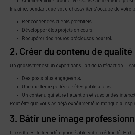
Améliorer votre productivité sans sacrifier votre prés
Imagine, pendant que votre ghostwriter s’occupe de votre 
Rencontrer des clients potentiels.
Développer êtes projets en cours.
Récupérer des heures précieuses pour toi.
2. Créer du contenu de qualité
Un ghostwriter est un expert dans l’art de la rédaction. Il sa
Des posts plus engageants.
Une meilleure portée de êtes publications.
Un contenu qui attire l’attention et suscite des interac
Peut-être que vous as déjà expérimenté le manque d’inspirat
3. Bâtir une image professionn
LinkedIn est le lieu idéal pour établir votre crédibilité. En t