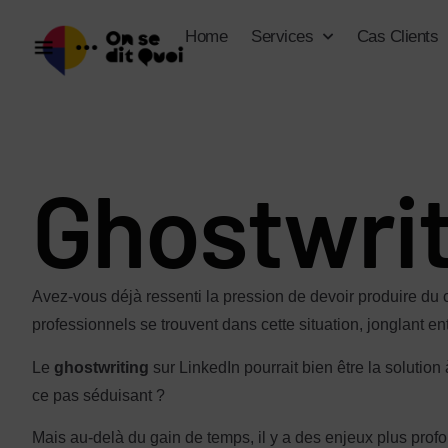
Home
Services
Cas Clients
Ghostwrit
Avez-vous déjà ressenti la pression de devoir produire d
professionnels se trouvent dans cette situation, jonglant e
Le
ghostwriting
sur LinkedIn pourrait bien être la solutio
ce pas séduisant ?
Mais au-delà du gain de temps, il y a des enjeux plus prof