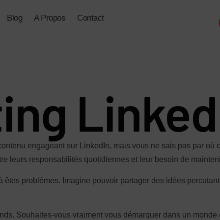
Blog
A Propos
Contact
ing Linked
u contenu engageant sur LinkedIn, mais vous ne sais pas par o
ntre leurs responsabilités quotidiennes et leur besoin de mainten
n à êtes problèmes. Imagine pouvoir partager des idées percutan
onds. Souhaites-vous vraiment vous démarquer dans un monde où l