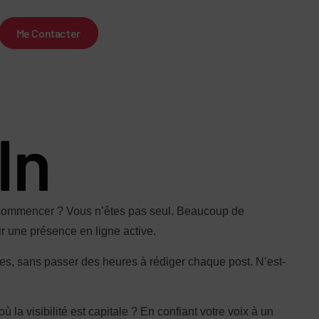
Me Contacter
In
ù commencer ? Vous n’êtes pas seul. Beaucoup de
ir une présence en ligne active.
tes, sans passer des heures à rédiger chaque post. N’est-
a visibilité est capitale ? En confiant votre voix à un