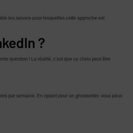
le les raisons pour lesquelles cette approche est
nkedIn ?
nte question ! La réalité, c’est que ce choix peut être
ures par semaine. En optant pour un ghostwriter, vous peux