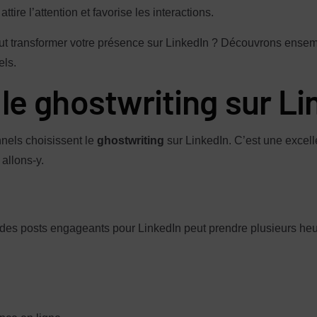
tire l’attention et favorise les interactions.
t transformer votre présence sur LinkedIn ? Découvrons ensemb
els.
le ghostwriting sur Li
nels choisissent le
ghostwriting
sur LinkedIn. C’est une excelle
 allons-y.
er des posts engageants pour LinkedIn peut prendre plusieurs he