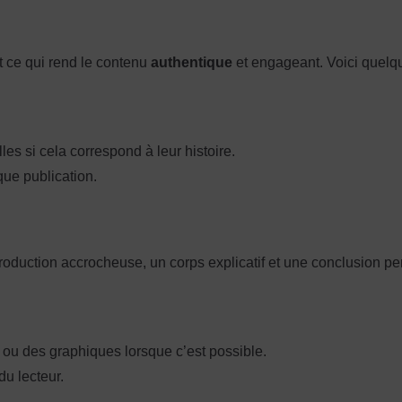
st ce qui rend le contenu
authentique
et engageant. Voici quelque
s si cela correspond à leur histoire.
que publication.
ntroduction accrocheuse, un corps explicatif et une conclusion pe
u des graphiques lorsque c’est possible.
du lecteur.