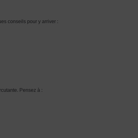
s conseils pour y arriver :
rcutante. Pensez à :